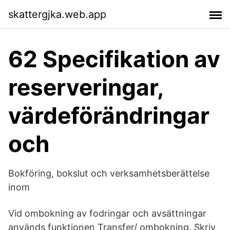
skattergjka.web.app
62 Specifikation av
reserveringar,
värdeförändringar
och
Bokföring, bokslut och verksamhetsberättelse
inom
Vid ombokning av fodringar och avsättningar
används funktionen Transfer/ ombokning. Skriv