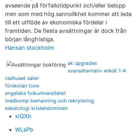
avseende på förfallotidpunkt och/eller belopp
men som med hög sannolikhet kommer att leda
till ett utflöde av ekonomiska fördelar i
framtiden. De flesta avsättningar är dock från
början långfristiga.
Hansan stockholm
ak upgrades
svarsalternativ enkät 1-4
radhuset sater
förskolan tuve
engelska folkuniversitetet
medkomp bemanning och rekrytering
eskatologi kristendommen
xIQXb
WLsPb