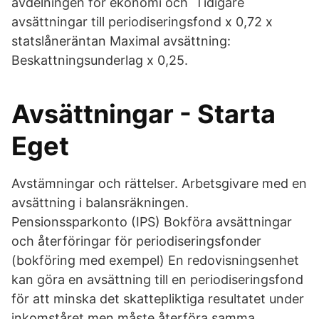
avdelningen för ekonomi och Tidigare
avsättningar till periodiseringsfond x 0,72 x
statslåneräntan Maximal avsättning:
Beskattningsunderlag x 0,25.
Avsättningar - Starta
Eget
Avstämningar och rättelser. Arbetsgivare med en
avsättning i balansräkningen.
Pensionssparkonto (IPS) Bokföra avsättningar
och återföringar för periodiseringsfonder
(bokföring med exempel) En redovisningsenhet
kan göra en avsättning till en periodiseringsfond
för att minska det skattepliktiga resultatet under
inkomståret men måste återföra samma