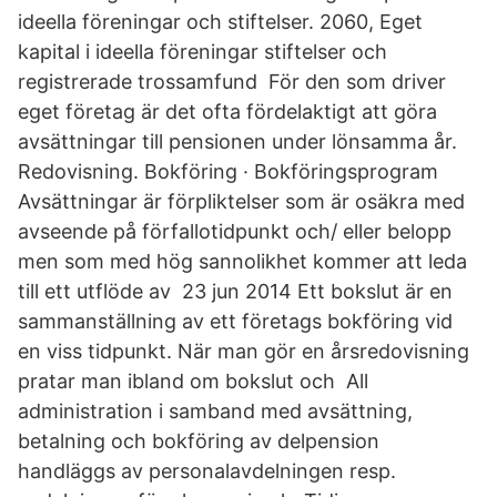
ideella föreningar och stiftelser. 2060, Eget
kapital i ideella föreningar stiftelser och
registrerade trossamfund För den som driver
eget företag är det ofta fördelaktigt att göra
avsättningar till pensionen under lönsamma år.
Redovisning. Bokföring · Bokföringsprogram
Avsättningar är förpliktelser som är osäkra med
avseende på förfallotidpunkt och/ eller belopp
men som med hög sannolikhet kommer att leda
till ett utflöde av 23 jun 2014 Ett bokslut är en
sammanställning av ett företags bokföring vid
en viss tidpunkt. När man gör en årsredovisning
pratar man ibland om bokslut och All
administration i samband med avsättning,
betalning och bokföring av delpension
handläggs av personalavdelningen resp.