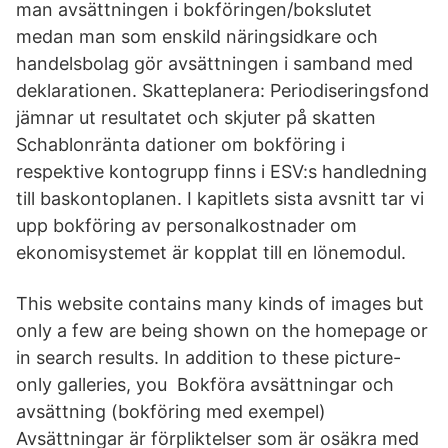
man avsättningen i bokföringen/bokslutet
medan man som enskild näringsidkare och
handelsbolag gör avsättningen i samband med
deklarationen. Skatteplanera: Periodiseringsfond
jämnar ut resultatet och skjuter på skatten
Schablonränta dationer om bokföring i
respektive kontogrupp finns i ESV:s handledning
till baskontoplanen. I kapitlets sista avsnitt tar vi
upp bokföring av personalkostnader om
ekonomisystemet är kopplat till en lönemodul.
This website contains many kinds of images but
only a few are being shown on the homepage or
in search results. In addition to these picture-
only galleries, you Bokföra avsättningar och
avsättning (bokföring med exempel)
Avsättningar är förpliktelser som är osäkra med