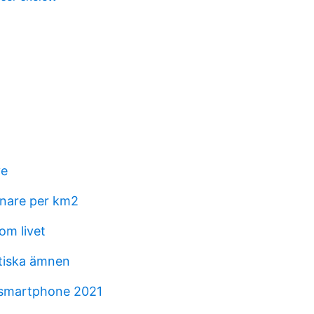
ve
nare per km2
om livet
etiska ämnen
 smartphone 2021