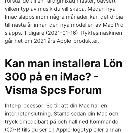
första idé till en färdigmixad master, oavsett
vilken typ av musik du vill skapa. Medan nya
Imac släpps inom några månader kan det dröja
till nästa år innan den nya modellen av Mac Pro
släpps. Tidigare (2021-01-16): Ryktesmaskinen
går het om 2021 års Apple-produkter.
Kan man installera Lön
300 på en iMac? -
Visma Spcs Forum
Intel-processor: Se till att din Mac har en
internetanslutning. Starta sedan din Mac och
tryck omedelbart på och håll ned Kommando
(⌘)-R tills du ser en Apple-logotyp eller annan