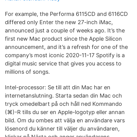
For example, the Performa 6115CD and 6116CD
differed only Enter the new 27-inch iMac,
announced just a couple of weeks ago. It’s the
first new Mac product since the Apple Silicon
announcement, and it’s a refresh for one of the
company’s most iconic 2020-11-17 Spotify is a
digital music service that gives you access to
millions of songs.
Intel-processor: Se till att din Mac har en
internetanslutning. Starta sedan din Mac och
tryck omedelbart på och håll ned Kommando
(⌘)-R tills du ser en Apple-logotyp eller annan
bild. Om du ombes att välja en användare vars
lösenord du känner till väljer du användaren,
klickar på Nästa och anger användarens