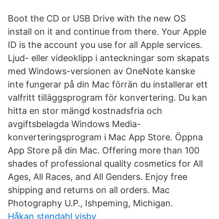
Boot the CD or USB Drive with the new OS
install on it and continue from there. Your Apple
ID is the account you use for all Apple services.
Ljud- eller videoklipp i anteckningar som skapats
med Windows-versionen av OneNote kanske
inte fungerar på din Mac förrän du installerar ett
valfritt tilläggsprogram för konvertering. Du kan
hitta en stor mängd kostnadsfria och
avgiftsbelagda Windows Media-
konverteringsprogram i Mac App Store. Öppna
App Store på din Mac. Offering more than 100
shades of professional quality cosmetics for All
Ages, All Races, and All Genders. Enjoy free
shipping and returns on all orders. Mac
Photography U.P., Ishpeming, Michigan.
Håkan stendahl visby