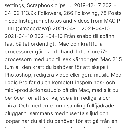
settings, Scrapbook clips, … 2019-12-17 2021-
04-09 113.9k Followers, 266 Following, 78 Posts
- See Instagram photos and videos from MAC P
⛹🏻‍♂️ (@macpdawg) 2021-04-11 2021-04-10
2021-04-10 2021-04-10 Från snabb till spänn
fast bältet ordentligt. iMac och kraftfulla
processorer går hand i hand. Intel Core i7-
processorn med upp till sex kärnor ger iMac 21,5
tum all den kraft du behöver för att skapa i
Photoshop, redigera video eller göra musik. Med
Logic Pro får du en komplett inspelnings- och
midi-produktionsstudio på din Mac, med allt du
behöver för att skriva, spela in, redigera och
mixa. Och med en enorm samling fullfjädrade
pluggar tillsammans med tusentals ljud och
loopar har du allt du behöver för att gå från en