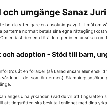
 och umgänge Sanaz Juri
te betala ytterligare en ansökningsavgift. I mål om 
a parterna normalt betala sina egna rättegångskostn
e Om endast den ena föräldern ger in en ansökan om t
t och adoption - Stöd till barn, u
örtros åt en förälder (så kallad ensam eller enskild 
vårdnad – det som är normen). Stämningsansökan 
änge.
an anges dina yrkanden (vad du vill att tingsrätten 
ill att tingsrätten ska besluta i enlighet med dina yr