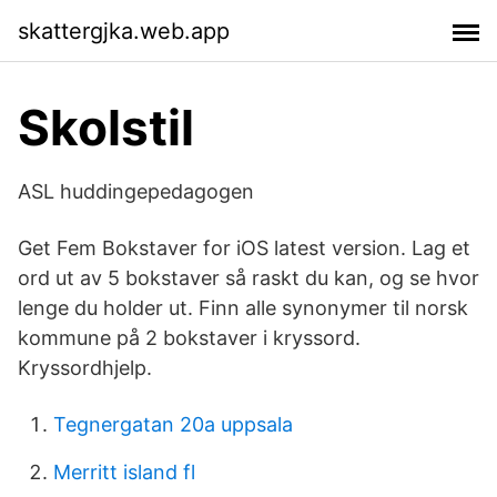
skattergjka.web.app
Skolstil
ASL huddingepedagogen
Get Fem Bokstaver for iOS latest version. Lag et
ord ut av 5 bokstaver så raskt du kan, og se hvor
lenge du holder ut. Finn alle synonymer til norsk
kommune på 2 bokstaver i kryssord.
Kryssordhjelp.
Tegnergatan 20a uppsala
Merritt island fl