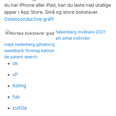
du har iPhone eller iPad, kan du laste ned utallige
apper i App Store. Små og store bokstaver.
Osteoconductive graft
falkenberg invånare 2021
ett antal individer
maja cederberg göteborg
swedbank företag kalmar
de patent search
ok
xP
Azlmg
fub
zuXGa