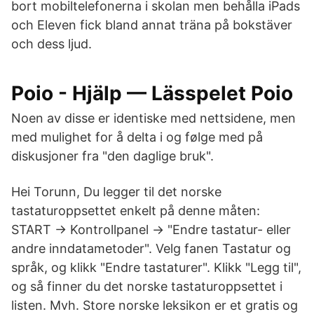
bort mobiltelefonerna i skolan men behålla iPads
och Eleven fick bland annat träna på bokstäver
och dess ljud.
Poio - Hjälp — Lässpelet Poio
Noen av disse er identiske med nettsidene, men
med mulighet for å delta i og følge med på
diskusjoner fra "den daglige bruk".
Hei Torunn, Du legger til det norske
tastaturoppsettet enkelt på denne måten:
START -> Kontrollpanel -> "Endre tastatur- eller
andre inndatametoder". Velg fanen Tastatur og
språk, og klikk "Endre tastaturer". Klikk "Legg til",
og så finner du det norske tastaturoppsettet i
listen. Mvh. Store norske leksikon er et gratis og