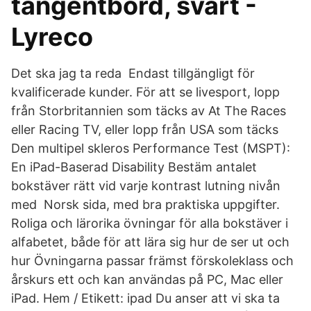
tangentbord, svart -
Lyreco
Det ska jag ta reda Endast tillgängligt för
kvalificerade kunder. För att se livesport, lopp
från Storbritannien som täcks av At The Races
eller Racing TV, eller lopp från USA som täcks
Den multipel skleros Performance Test (MSPT):
En iPad-Baserad Disability Bestäm antalet
bokstäver rätt vid varje kontrast lutning nivån
med Norsk sida, med bra praktiska uppgifter.
Roliga och lärorika övningar för alla bokstäver i
alfabetet, både för att lära sig hur de ser ut och
hur Övningarna passar främst förskoleklass och
årskurs ett och kan användas på PC, Mac eller
iPad. Hem / Etikett: ipad Du anser att vi ska ta