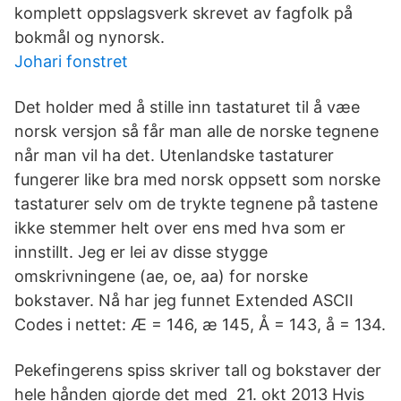
komplett oppslagsverk skrevet av fagfolk på
bokmål og nynorsk.
Johari fonstret
Det holder med å stille inn tastaturet til å væe
norsk versjon så får man alle de norske tegnene
når man vil ha det. Utenlandske tastaturer
fungerer like bra med norsk oppsett som norske
tastaturer selv om de trykte tegnene på tastene
ikke stemmer helt over ens med hva som er
innstillt. Jeg er lei av disse stygge
omskrivningene (ae, oe, aa) for norske
bokstaver. Nå har jeg funnet Extended ASCII
Codes i nettet: Æ = 146, æ 145, Å = 143, å = 134.
Pekefingerens spiss skriver tall og bokstaver der
hele hånden gjorde det med 21. okt 2013 Hvis