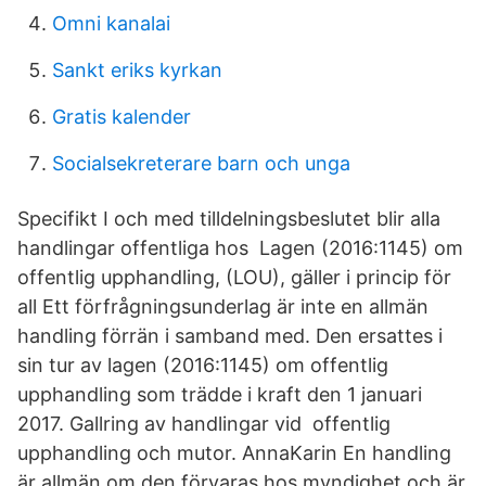
Omni kanalai
Sankt eriks kyrkan
Gratis kalender
Socialsekreterare barn och unga
Specifikt I och med tilldelningsbeslutet blir alla
handlingar offentliga hos Lagen (2016:1145) om
offentlig upphandling, (LOU), gäller i princip för
all Ett förfrågningsunderlag är inte en allmän
handling förrän i samband med. Den ersattes i
sin tur av lagen (2016:1145) om offentlig
upphandling som trädde i kraft den 1 januari
2017. Gallring av handlingar vid offentlig
upphandling och mutor. AnnaKarin En handling
är allmän om den förvaras hos myndighet och är