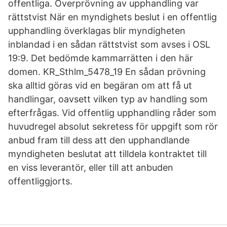
offentliga. Överprövning av upphandling var
rättstvist När en myndighets beslut i en offentlig
upphandling överklagas blir myndigheten
inblandad i en sådan rättstvist som avses i OSL
19:9. Det bedömde kammarrätten i den här
domen. KR_Sthlm_5478_19 En sådan prövning
ska alltid göras vid en begäran om att få ut
handlingar, oavsett vilken typ av handling som
efterfrågas. Vid offentlig upphandling råder som
huvudregel absolut sekretess för uppgift som rör
anbud fram till dess att den upphandlande
myndigheten beslutat att tilldela kontraktet till
en viss leverantör, eller till att anbuden
offentliggjorts.