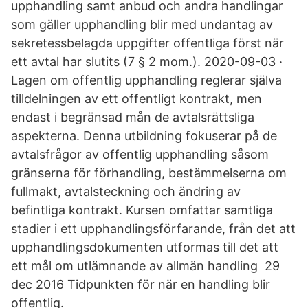
upphandling samt anbud och andra handlingar
som gäller upphandling blir med undantag av
sekretessbelagda uppgifter offentliga först när
ett avtal har slutits (7 § 2 mom.). 2020-09-03 ·
Lagen om offentlig upphandling reglerar själva
tilldelningen av ett offentligt kontrakt, men
endast i begränsad mån de avtalsrättsliga
aspekterna. Denna utbildning fokuserar på de
avtalsfrågor av offentlig upphandling såsom
gränserna för förhandling, bestämmelserna om
fullmakt, avtalsteckning och ändring av
befintliga kontrakt. Kursen omfattar samtliga
stadier i ett upphandlingsförfarande, från det att
upphandlingsdokumenten utformas till det att
ett mål om utlämnande av allmän handling 29
dec 2016 Tidpunkten för när en handling blir
offentlig.