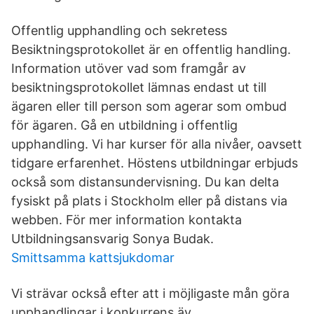
Offentlig upphandling och sekretess
Besiktningsprotokollet är en offentlig handling.
Information utöver vad som framgår av
besiktningsprotokollet lämnas endast ut till
ägaren eller till person som agerar som ombud
för ägaren. Gå en utbildning i offentlig
upphandling. Vi har kurser för alla nivåer, oavsett
tidgare erfarenhet. Höstens utbildningar erbjuds
också som distansundervisning. Du kan delta
fysiskt på plats i Stockholm eller på distans via
webben. För mer information kontakta
Utbildningsansvarig Sonya Budak.
Smittsamma kattsjukdomar
Vi strävar också efter att i möjligaste mån göra
upphandlingar i konkurrens äv .