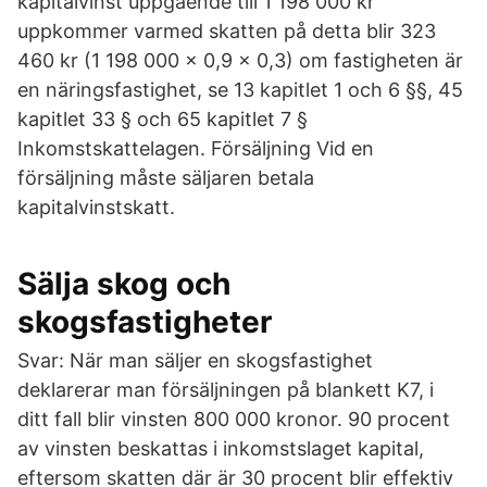
kapitalvinst uppgående till 1 198 000 kr
uppkommer varmed skatten på detta blir 323
460 kr (1 198 000 x 0,9 x 0,3) om fastigheten är
en näringsfastighet, se 13 kapitlet 1 och 6 §§, 45
kapitlet 33 § och 65 kapitlet 7 §
Inkomstskattelagen. Försäljning Vid en
försäljning måste säljaren betala
kapitalvinstskatt.
Sälja skog och
skogsfastigheter
Svar: När man säljer en skogsfastighet
deklarerar man försäljningen på blankett K7, i
ditt fall blir vinsten 800 000 kronor. 90 procent
av vinsten beskattas i inkomstslaget kapital,
eftersom skatten där är 30 procent blir effektiv