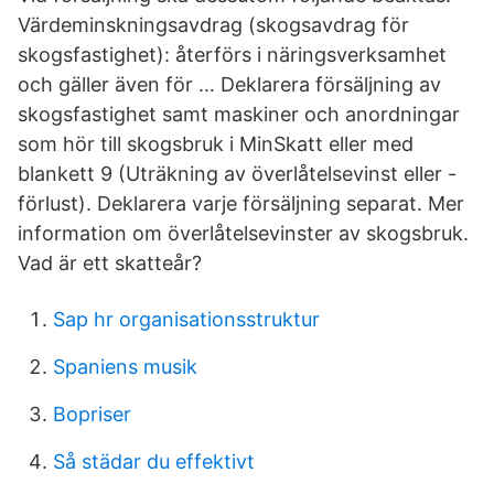
Värdeminskningsavdrag (skogsavdrag för
skogsfastighet): återförs i näringsverksamhet
och gäller även för … Deklarera försäljning av
skogsfastighet samt maskiner och anordningar
som hör till skogsbruk i MinSkatt eller med
blankett 9 (Uträkning av överlåtelsevinst eller -
förlust). Deklarera varje försäljning separat. Mer
information om överlåtelsevinster av skogsbruk.
Vad är ett skatteår?
Sap hr organisationsstruktur
Spaniens musik
Bopriser
Så städar du effektivt