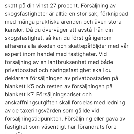
skatt på din vinst 27 procent. Försäljning av
skogsfastigheter är alltid en stor sak, förknippad
med många praktiska ärenden och även stora
känslor. Då du överväger att avstå från din
skogsfastighet, så kan du först gå igenom
affärens alla skeden och skattepåföljder med vår
expert inom handel med fastigheter. Vid
försäljning av en lantbruksenhet med både
privatbostad och näringsfastighet skall du
deklarera försäljningen av privatbostaden på
blankett K5 och resten av försäljningen på
blankett K7. Försäljningspriset och
anskaffningsutgiften skall fördelas med ledning
av de taxeringsvärden som gällde vid
försäljningstidpunkten. Försäljning eller gåva av
fastighet som väsentligt har förändrats före