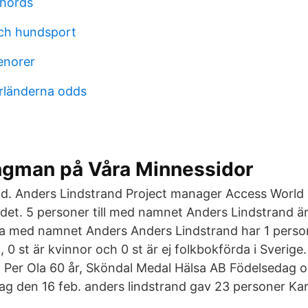
hords
och hundsport
enorer
rländerna odds
ngman på Våra Minnessidor
nd. Anders Lindstrand Project manager Access World
et. 5 personer till med namnet Anders Lindstrand 
ra med namnet Anders Anders Lindstrand har 1 perso
, 0 st är kvinnor och 0 st är ej folkbokförda i Sverige.
, Per Ola 60 år, Sköndal Medal Hälsa AB Födelsedag
dag den 16 feb. anders lindstrand gav 23 personer Ka