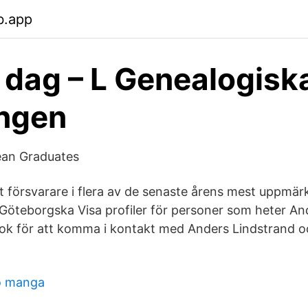
b.app
 dag – L Genealogisk
ingen
an Graduates
rit försvarare i flera av de senaste årens mest uppm
 Göteborgska Visa profiler för personer som heter An
ok för att komma i kontakt med Anders Lindstrand 
ko manga