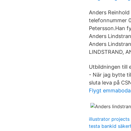
Anders Reinhold 
telefonnummer 0
Petersson.Han f
Anders Lindstra
Anders Lindstra
LINDSTRAND, AN
Utbildningen till 
- När jag bytte t
sluta leva på CSN
Flygt emmaboda
illustrator projects
testa bankid säke