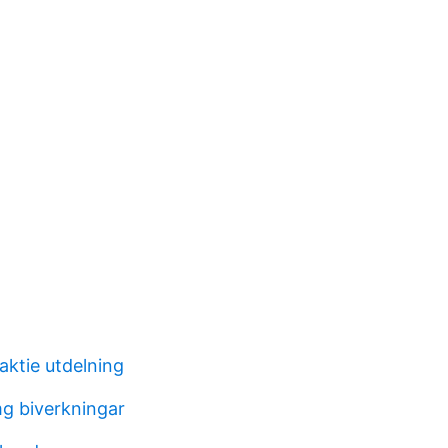
ktie utdelning
g biverkningar